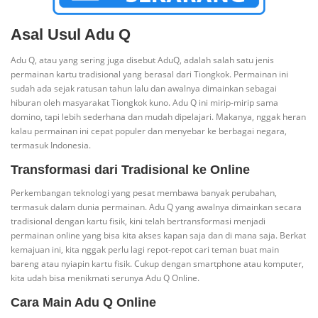
Asal Usul Adu Q
Adu Q, atau yang sering juga disebut AduQ, adalah salah satu jenis
permainan kartu tradisional yang berasal dari Tiongkok. Permainan ini
sudah ada sejak ratusan tahun lalu dan awalnya dimainkan sebagai
hiburan oleh masyarakat Tiongkok kuno. Adu Q ini mirip-mirip sama
domino, tapi lebih sederhana dan mudah dipelajari. Makanya, nggak heran
kalau permainan ini cepat populer dan menyebar ke berbagai negara,
termasuk Indonesia.
Transformasi dari Tradisional ke Online
Perkembangan teknologi yang pesat membawa banyak perubahan,
termasuk dalam dunia permainan. Adu Q yang awalnya dimainkan secara
tradisional dengan kartu fisik, kini telah bertransformasi menjadi
permainan online yang bisa kita akses kapan saja dan di mana saja. Berkat
kemajuan ini, kita nggak perlu lagi repot-repot cari teman buat main
bareng atau nyiapin kartu fisik. Cukup dengan smartphone atau komputer,
kita udah bisa menikmati serunya Adu Q Online.
Cara Main Adu Q Online