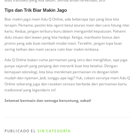
atau transaksi yang kita lakuin. Semua aman terkendali, bro!
Tips dan Trik Biar Makin Jago
Biar makin jago main Adu Q Online, ada beberapa tips yang bisa kita
terapin. Pertama, pastiin kita ngerti betul aturan main dan cara hitung nilai
kartu. Kedua, jangan terburu-buru dalam mengambil keputusan. Pahami
dulu situasi dan lawan yang kita hadapi. Ketiga, manfaatin bonus dan
promo yang ada buat nambah modal main. Terakhir, jangan lupa buat
sering latihan dan main secara rutin biar makin terbiasa.
Adu Q Online bukan cuma permainan yang seru dan menghibur, tapi juga
punya sejarah yang panjang dan menarik buat kita ketahui. Dengan
kemajuan teknologi, kita bisa menikmati permainan ini dengan lebih
mudah dan nyaman. Jadi, tunggu apa lagi? Yuk, cobain serunya main Adu Q
Online sekarang juga dan rasakan sensasi berbeda dari permainan kartu
tradisional yang legendaris ini!
Selamat bermain dan semoga beruntung, sobat!
PUBLICADO EL
SIN CATEGORÍA