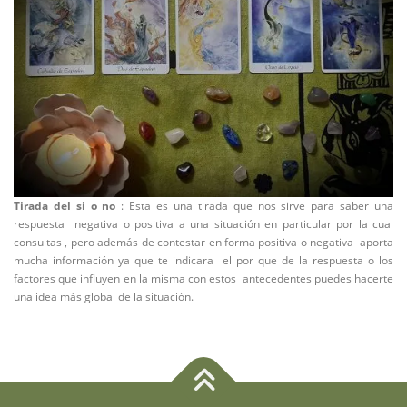
Tirada del si o no
: Esta es una tirada que nos sirve para saber una
respuesta negativa o positiva a una situación en particular por la cual
consultas , pero además de contestar en forma positiva o negativa aporta
mucha información ya que te indicara el por que de la respuesta o los
factores que influyen en la misma con estos antecedentes puedes hacerte
una idea más global de la situación.