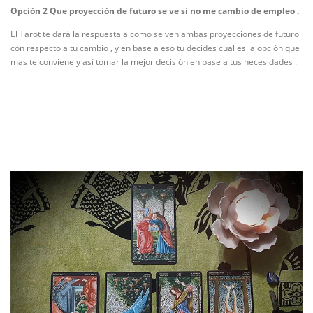
Opción 2 Que proyección de futuro se ve si no me cambio de empleo .
El Tarot te dará la respuesta a como se ven ambas proyecciones de futuro
con respecto a tu cambio , y en base a eso tu decides cual es la opción que
mas te conviene y así tomar la mejor decisión en base a tus necesidades .