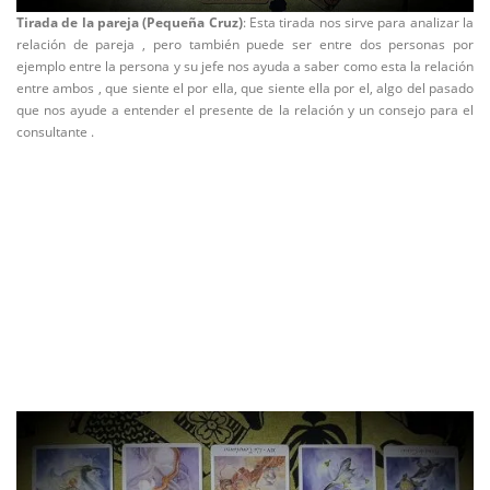
Tirada de la pareja (Pequeña Cruz)
: Esta tirada nos sirve para analizar la
relación de pareja , pero también puede ser entre dos personas por
ejemplo entre la persona y su jefe nos ayuda a saber como esta la relación
entre ambos , que siente el por ella, que siente ella por el, algo del pasado
que nos ayude a entender el presente de la relación y un consejo para el
consultante .