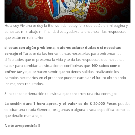
Hola soy Viviana te doy la Bienvenida estoy feliz que estés en mi pagina y
conozcas mi trabajo mi finalidad es ayudarte a encontrar las respuestas
que están en tu interior .
si estas con algún problema,
quieres aclarar dudas o si necesitas
consejo
el Tarot te da las herramientas necesarias para enfrentar las
dificultades que te presenta la vida y te da las respuestas que necesitas
saber para cambiar las situaciones conflictivas que
NO sabes
como
enfrentar
y que te hacen sentir que no tienes salidas, realizando los
cambios necesarios en el presente puedes cambiar el futuro obteniendo
los mejores resultados.
Si necesitas orientación te invito a que concertes una cita conmigo:
La sesión dura 1 hora aprox. y el valor es de $ 20.000 Pesos
puedes
solicitar una tirada General, preguntas o alguna tirada especifica como las
que detallo mas abajo .
No te arrepentirás !!