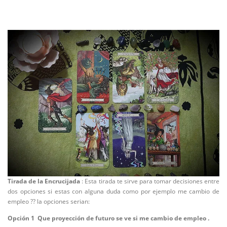
Tirada de la Encrucijada
: Esta tirada te sirve para tomar decisiones entre
dos opciones si estas con alguna duda como por ejemplo me cambio de
empleo ?? la opciones serian:
Opción 1 Que proyección de futuro se ve si me cambio de empleo .