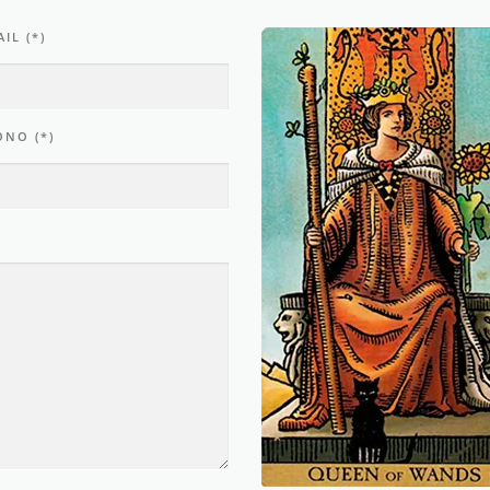
IL (*)
ONO (*)