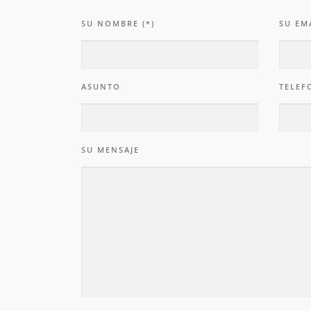
SU NOMBRE (*)
SU EMA
ASUNTO
TELEF
SU MENSAJE