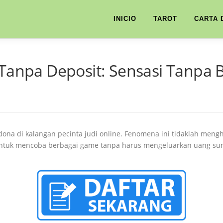
INICIO
TAROT
CARTA 
Tanpa Deposit: Sensasi Tanpa B
ona di kalangan pecinta judi online. Fenomena ini tidaklah men
untuk mencoba berbagai game tanpa harus mengeluarkan uang su