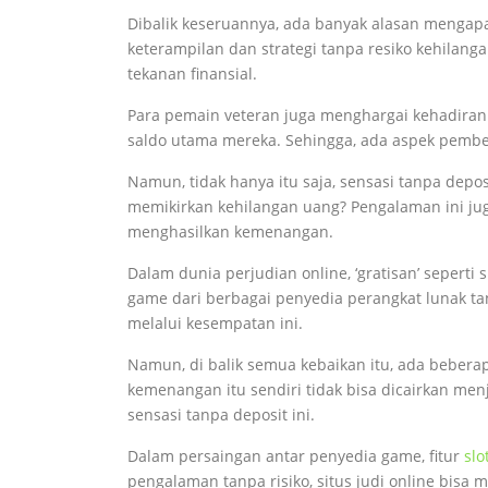
Dibalik keseruannya, ada banyak alasan mengapa
keterampilan dan strategi tanpa resiko kehilan
tekanan finansial.
Para pemain veteran juga menghargai kehadiran
saldo utama mereka. Sehingga, ada aspek pembela
Namun, tidak hanya itu saja, sensasi tanpa depo
memikirkan kehilangan uang? Pengalaman ini jug
menghasilkan kemenangan.
Dalam dunia perjudian online, ‘gratisan’ sepert
game dari berbagai penyedia perangkat lunak t
melalui kesempatan ini.
Namun, di balik semua kebaikan itu, ada beber
kemenangan itu sendiri tidak bisa dicairkan me
sensasi tanpa deposit ini.
Dalam persaingan antar penyedia game, fitur
slo
pengalaman tanpa risiko, situs judi online bis